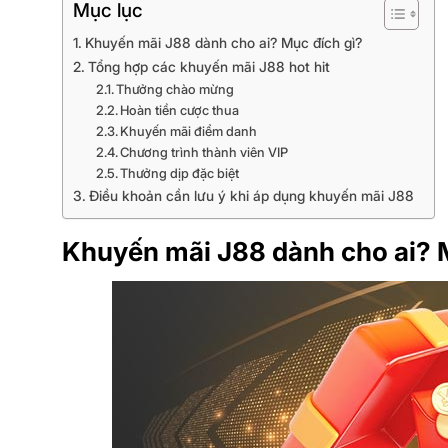
Mục lục
Khuyến mãi J88 dành cho ai? Mục đích gì?
Tổng hợp các khuyến mãi J88 hot hit
Thưởng chào mừng
Hoàn tiền cược thua
Khuyến mãi điểm danh
Chương trình thành viên VIP
Thưởng dịp đặc biệt
Điều khoản cần lưu ý khi áp dụng khuyến mãi J88
Khuyến mãi J88 dành cho ai? 