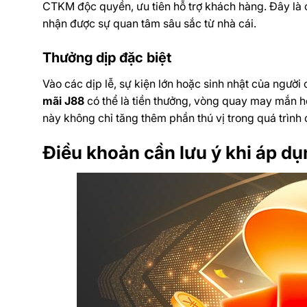
CTKM độc quyền, ưu tiên hỗ trợ khách hàng. Đây là 
nhận được sự quan tâm sâu sắc từ nhà cái.
Thưởng dịp đặc biệt
Vào các dịp lễ, sự kiện lớn hoặc sinh nhật của người
mãi J88
có thể là tiền thưởng, vòng quay may mắn ho
này không chỉ tăng thêm phần thú vị trong quá trình 
Điều khoản cần lưu ý khi áp d