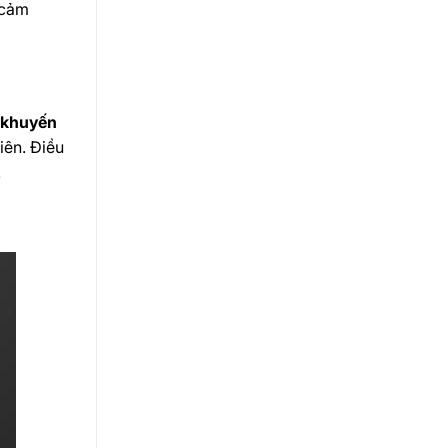
 cảm
khuyến
iên. Điều
.