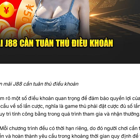
 mãi J88 cần tuân thủ điều khoản
ắm rõ một số điều khoản quan trọng để đảm bảo quyền lợi củ
cầu về số lần cược, nghĩa là game thủ phải đặt cược đủ số lầ
duy trì tính công bằng trong quá trình tham gia và nhận thưởng
Mỗi chương trình đều có thời hạn riêng, do đó người chơi cần 
ền và hoàn thành yêu cầu trong khoảng thời gian quy định để 