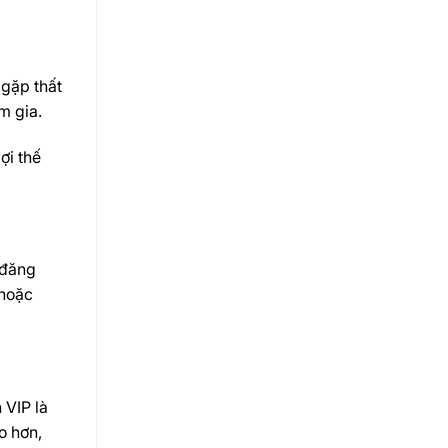
 gặp thất
am gia.
ợi thế
 đăng
 hoặc
 VIP là
o hơn,