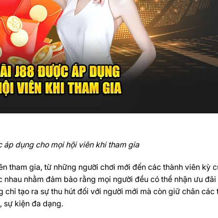
áp dụng cho mọi hội viên khi tham gia
iên tham gia, từ những người chơi mới đến các thành viên kỳ 
c nhau nhằm đảm bảo rằng mọi người đều có thể nhận ưu đãi 
 chỉ tạo ra sự thu hút đối với người mới mà còn giữ chân các
, sự kiện đa dạng.