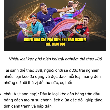
Nhiều loại kèo phổ biến khi trải nghiệm thể thao J88
Tại sảnh thể thao J88, người chơi sẽ được trải nghiệm
nhiều loại kèo đa dạng và độc đáo, mỗi loại mang đến
những cơ hội thú vị để thử sức, cụ thể:
châu Á (Handicap): Đây là loại kèo cân bằng trận đấu
bằng cách tạo ra sự chênh lệch giữa các đội, giúp tăng
tính cạnh tranh và hấp dẫn.