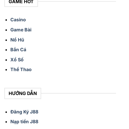
GAME HOT
Casino
Game Bài
Nổ Hũ
Bắn Cá
Xổ Số
Thể Thao
HƯỚNG DẪN
Đăng Ký J88
Nạp tiền J88