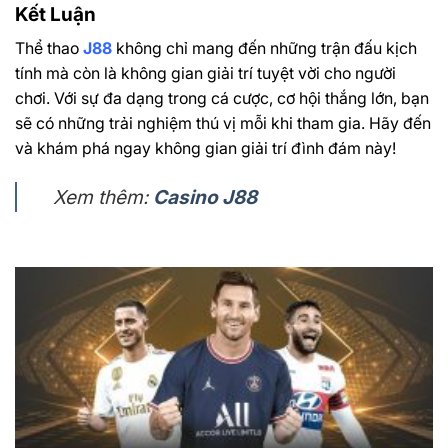
Kết Luận
Thể thao
J88
không chỉ mang đến những trận đấu kịch
tính mà còn là không gian giải trí tuyệt vời cho người
chơi. Với sự đa dạng trong cá cược, cơ hội thắng lớn, bạn
sẽ có những trải nghiệm thú vị mỗi khi tham gia. Hãy đến
và khám phá ngay không gian giải trí đình đám này!
Xem thêm:
Casino J88