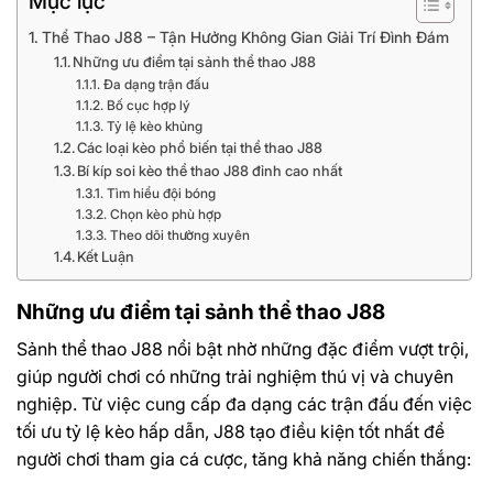
Mục lục
Thể Thao J88 – Tận Hưởng Không Gian Giải Trí Đình Đám
Những ưu điểm tại sảnh thể thao J88
Đa dạng trận đấu
Bố cục hợp lý
Tỷ lệ kèo khủng
Các loại kèo phổ biến tại thể thao J88
Bí kíp soi kèo thể thao J88 đỉnh cao nhất
Tìm hiểu đội bóng
Chọn kèo phù hợp
Theo dõi thường xuyên
Kết Luận
Những ưu điểm tại sảnh thể thao J88
Sảnh thể thao J88 nổi bật nhờ những đặc điểm vượt trội,
giúp người chơi có những trải nghiệm thú vị và chuyên
nghiệp. Từ việc cung cấp đa dạng các trận đấu đến việc
tối ưu tỷ lệ kèo hấp dẫn, J88 tạo điều kiện tốt nhất để
người chơi tham gia cá cược, tăng khả năng chiến thắng: