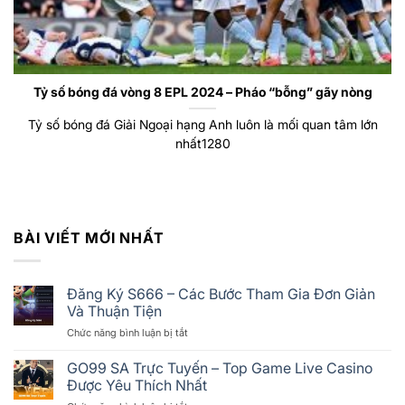
Tỷ số bóng đá vòng 8 EPL 2024 – Pháo “bỗng” gãy nòng
Tỷ số bóng đá Giải Ngoại hạng Anh luôn là mối quan tâm lớn
nhất1280
BÀI VIẾT MỚI NHẤT
Đăng Ký S666 – Các Bước Tham Gia Đơn Giản
Và Thuận Tiện
Chức năng bình luận bị tắt
ở
Đăng
Ký
GO99 SA Trực Tuyến – Top Game Live Casino
S666
Được Yêu Thích Nhất
–