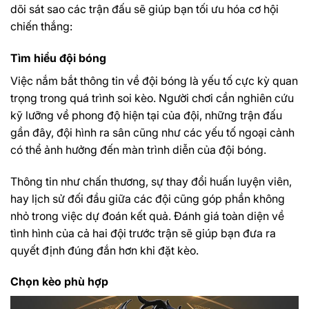
dõi sát sao các trận đấu sẽ giúp bạn tối ưu hóa cơ hội
chiến thắng:
Tìm hiểu đội bóng
Việc nắm bắt thông tin về đội bóng là yếu tố cực kỳ quan
trọng trong quá trình soi kèo. Người chơi cần nghiên cứu
kỹ lưỡng về phong độ hiện tại của đội, những trận đấu
gần đây, đội hình ra sân cũng như các yếu tố ngoại cảnh
có thể ảnh hưởng đến màn trình diễn của đội bóng.
Thông tin như chấn thương, sự thay đổi huấn luyện viên,
hay lịch sử đối đầu giữa các đội cũng góp phần không
nhỏ trong việc dự đoán kết quả. Đánh giá toàn diện về
tình hình của cả hai đội trước trận sẽ giúp bạn đưa ra
quyết định đúng đắn hơn khi đặt kèo.
Chọn kèo phù hợp