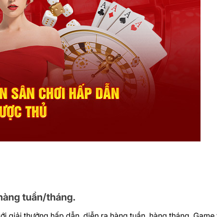
n hàng tuần/tháng.
i giải thưởng hấp dẫn, diễn ra hàng tuần, hàng tháng. Game t