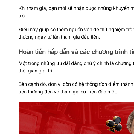
Khi tham gia, bạn mới sẽ nhận được những khuyến mã
trò.
Điều này giúp có thêm nguồn vốn để thử nghiệm trò yê
thưởng ngay từ lần tham gia đầu tiên.
Hoàn tiền hấp dẫn và các chương trình t
Một trong những ưu đãi đáng chú ý chính là chương tr
thời gian giải trí.
Bên cạnh đó, đơn vị còn có hệ thống tích điểm thành 
tiền thưởng đến vé tham gia sự kiện đặc biệt.