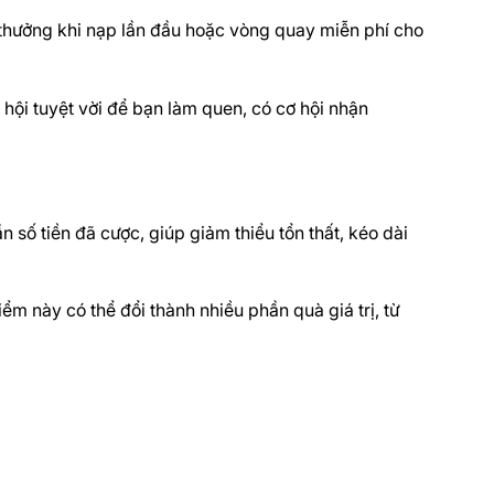
thưởng khi nạp lần đầu hoặc vòng quay miễn phí cho
 hội tuyệt vời để bạn làm quen, có cơ hội nhận
 số tiền đã cược, giúp giảm thiểu tổn thất, kéo dài
ểm này có thể đổi thành nhiều phần quà giá trị, từ