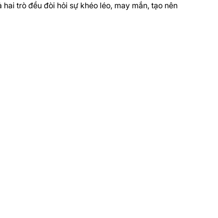
ả hai trò đều đòi hỏi sự khéo léo, may mắn, tạo nên