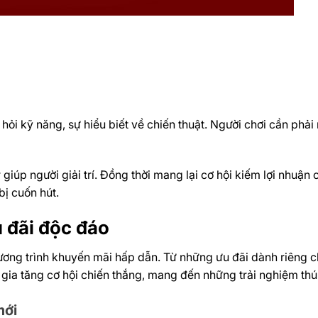
hỏi kỹ năng, sự hiểu biết về chiến thuật. Người chơi cần phải 
iúp người giải trí. Đồng thời mang lại cơ hội kiếm lợi nhuận c
bị cuốn hút.
 đãi độc đáo
ương trình khuyến mãi hấp dẫn. Từ những ưu đãi dành riêng ch
gia tăng cơ hội chiến thắng, mang đến những trải nghiệm thú
mới