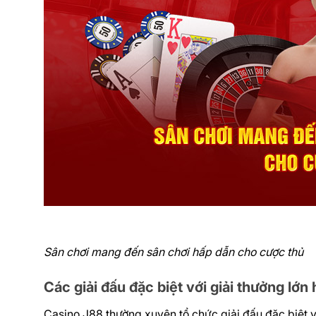
Sân chơi mang đến sân chơi hấp dẫn cho cược thủ
Các giải đấu đặc biệt với giải thưởng lớ
Casino J88 thường xuyên tổ chức giải đấu đặc biệt vớ