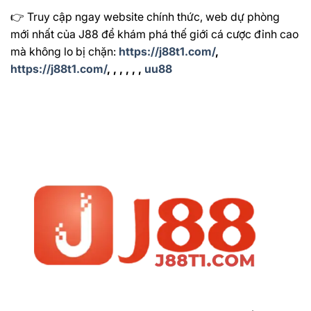
👉 Truy cập ngay website chính thức, web dự phòng
mới nhất của J88 để khám phá thế giới cá cược đỉnh cao
mà không lo bị chặn:
https://j88t1.com/
,
https://j88t1.com/
, ,
, , , ,
uu88