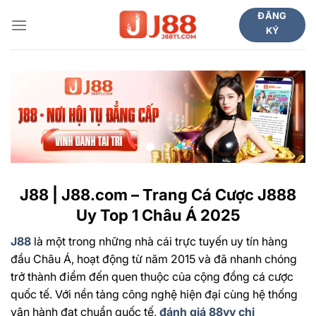
Bỏ
ĐĂNG
qua
KÝ
nội
dung
J88 | J88.com – Trang Cá Cược J888
Uy Top 1 Châu Á 2025
J88
là một trong những nhà cái trực tuyến uy tín hàng
đầu Châu Á, hoạt động từ năm 2015 và đã nhanh chóng
trở thành điểm đến quen thuộc của cộng đồng cá cược
quốc tế. Với nền tảng công nghệ hiện đại cùng hệ thống
vận hành đạt chuẩn quốc tế,
đánh giá 88vv chi