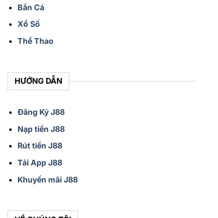
Bắn Cá
Xổ Số
Thể Thao
HƯỚNG DẪN
Đăng Ký J88
Nạp tiền J88
Rút tiền J88
Tải App J88
Khuyến mãi J88