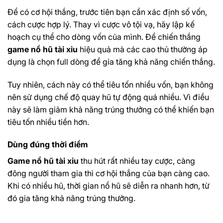
Để có cơ hội thắng, trước tiên bạn cần xác định số vốn,
cách cược hợp lý. Thay vì cược vô tội vạ, hãy lập kế
hoạch cụ thể cho dòng vốn của mình. Để chiến thắng
game nổ hũ tài xỉu
hiệu quả mà các cao thủ thường áp
dụng là chọn full dòng để gia tăng khả năng chiến thắng.
Tuy nhiên, cách này có thể tiêu tốn nhiều vốn, bạn không
nên sử dụng chế độ quay hũ tự động quá nhiều. Vì điều
này sẽ làm giảm khả năng trúng thưởng có thể khiến bạn
tiêu tốn nhiều tiền hơn.
Dùng đúng thời điểm
Game nổ hũ tài xỉu
thu hút rất nhiều tay cược, càng
đông người tham gia thì cơ hội thắng của bạn càng cao.
Khi có nhiều hũ, thời gian nổ hũ sẽ diễn ra nhanh hơn, từ
đó gia tăng khả năng trúng thưởng.