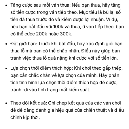
Tăng cược sau mỗi ván thua: Nếu bạn thua, hãy tăng
số tiền cược trong ván tiếp theo. Mục tiêu là bù lại số
tiền đã thua trước đó và kiếm được lợi nhuận. Ví dụ,
nếu bạn bắt đầu với 100k và thua, ở ván tiếp theo, bạn
có thể cược 200k hoặc 300k.
Đặt giới hạn: Trước khi bắt đầu, hãy xác định giới hạn
thua lỗ mà bạn có thể chấp nhận. Điều này giúp bạn
tránh việc thua lỗ quá nặng khi cược với số tiền lớn.
Lựa chọn thời điểm thích hợp: Khi chơi theo gấp thếp,
bạn cần chắc chắn về lựa chọn của mình. Hãy phân
tích tình hình lựa chọn thời điểm thích hợp để cược,
tránh rơi vào tình trạng mất kiểm soát.
Theo dõi kết quả: Ghi chép kết quả của các ván chơi
để dễ dàng đánh giá hiệu quả của chiến thuật và điều
chỉnh kịp thời.