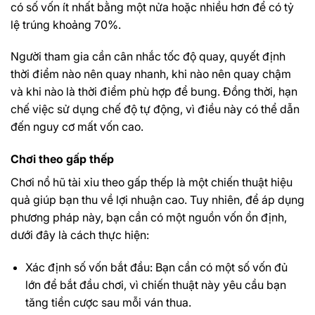
có số vốn ít nhất bằng một nửa hoặc nhiều hơn để có tỷ
lệ trúng khoảng 70%.
Người tham gia cần cân nhắc tốc độ quay, quyết định
thời điểm nào nên quay nhanh, khi nào nên quay chậm
và khi nào là thời điểm phù hợp để bung. Đồng thời, hạn
chế việc sử dụng chế độ tự động, vì điều này có thể dẫn
đến nguy cơ mất vốn cao.
Chơi theo gấp thếp
Chơi nổ hũ tài xỉu theo gấp thếp là một chiến thuật hiệu
quả giúp bạn thu về lợi nhuận cao. Tuy nhiên, để áp dụng
phương pháp này, bạn cần có một nguồn vốn ổn định,
dưới đây là cách thực hiện:
Xác định số vốn bắt đầu: Bạn cần có một số vốn đủ
lớn để bắt đầu chơi, vì chiến thuật này yêu cầu bạn
tăng tiền cược sau mỗi ván thua.