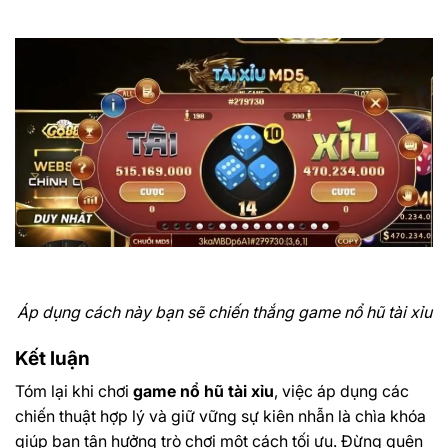
Áp dụng cách này bạn sẽ chiến thắng game nổ hũ tài xỉu
Kết luận
Tóm lại khi chơi
game nổ hũ tài xỉu
, việc áp dụng các
chiến thuật hợp lý và giữ vững sự kiên nhẫn là chìa khóa
giúp bạn tận hưởng trò chơi một cách tối ưu. Đừng quên