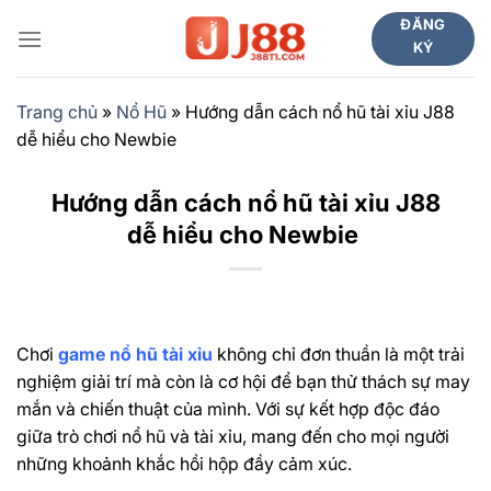
Bỏ
ĐĂNG
qua
KÝ
nội
dung
Trang chủ
»
Nổ Hũ
»
Hướng dẫn cách nổ hũ tài xỉu J88
dễ hiểu cho Newbie
Hướng dẫn cách nổ hũ tài xỉu J88
dễ hiểu cho Newbie
Chơi
game nổ hũ tài xỉu
không chỉ đơn thuần là một trải
nghiệm giải trí mà còn là cơ hội để bạn thử thách sự may
mắn và chiến thuật của mình. Với sự kết hợp độc đáo
giữa trò chơi nổ hũ và tài xỉu, mang đến cho mọi người
những khoảnh khắc hồi hộp đầy cảm xúc.