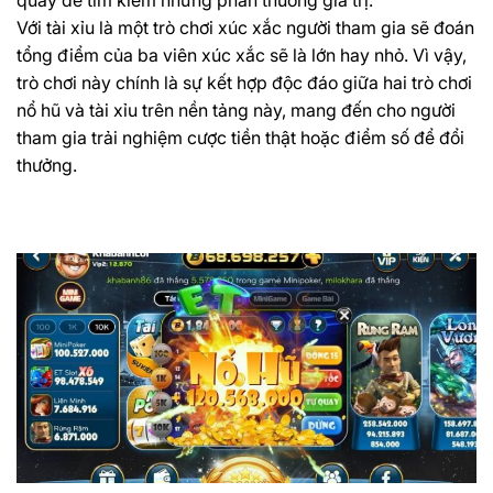
quay để tìm kiếm những phần thưởng giá trị.
Với tài xỉu là một trò chơi xúc xắc người tham gia sẽ đoán
tổng điểm của ba viên xúc xắc sẽ là lớn hay nhỏ. Vì vậy,
trò chơi này chính là sự kết hợp độc đáo giữa hai trò chơi
nổ hũ và tài xỉu trên nền tảng này, mang đến cho người
tham gia trải nghiệm cược tiền thật hoặc điểm số để đổi
thưởng.