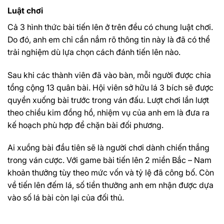
Luật chơi
Cả 3 hình thức bài tiến lên ở trên đều có chung luật chơi.
Do đó, anh em chỉ cần nắm rõ thông tin này là đã có thể
trải nghiệm dù lựa chọn cách đánh tiến lên nào.
Sau khi các thành viên đã vào bàn, mỗi người được chia
tổng cộng 13 quân bài. Hội viên sở hữu lá 3 bích sẽ được
quyền xuống bài trước trong ván đấu. Lượt chơi lần lượt
theo chiều kim đồng hồ, nhiệm vụ của anh em là đưa ra
kế hoạch phù hợp để chặn bài đối phương.
Ai xuồng bài đầu tiên sẽ là người chơi dành chiến thắng
trong ván cược. Với game bài tiến lên 2 miền Bắc – Nam
khoản thưởng tùy theo mức vốn và tỷ lệ đã công bố. Còn
về tiến lên đếm lá, số tiền thưởng anh em nhận được dựa
vào số lá bài còn lại của đối thủ.