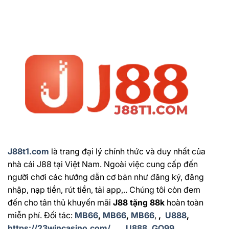
Cá
–
Cược
Phòng
Đẳng
game
Cấp
đặc
biệt
được
yêu
thích
nhất
J88t1.com
là trang đại lý chính thức và duy nhất của
nhà cái J88 tại Việt Nam. Ngoài việc cung cấp đến
người chơi các hướng dẫn cơ bản như đăng ký, đăng
nhập, nạp tiền, rút tiền, tải app,.. Chúng tôi còn đem
đến cho tân thủ khuyến mãi
J88 tặng 88k
hoàn toàn
miễn phí. Đối tác:
MB66
,
MB66
,
MB66
,
,
U888
,
https://23wincasino.com/
, ,
,
U888
,
GO99
,