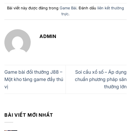
Bài viết này được đăng trong
Game Bài
. Đánh dấu
liên kết thường
trực
.
ADMIN
Game bài đổi thưởng J88 –
Soi cầu xổ số – Áp dụng
Một kho tàng game đầy thú
chuẩn phương pháp săn
vị
thưởng lớn
BÀI VIẾT MỚI NHẤT