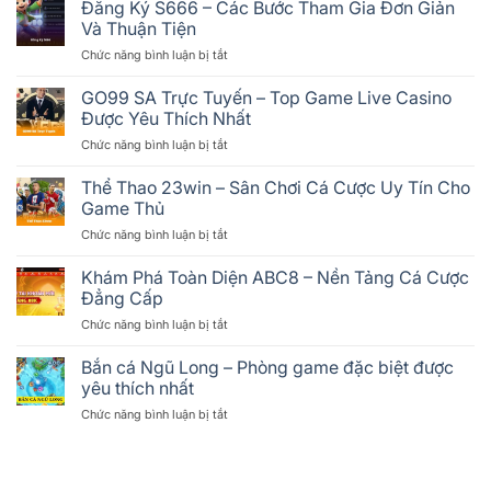
Đăng Ký S666 – Các Bước Tham Gia Đơn Giản
Và Thuận Tiện
Chức năng bình luận bị tắt
ở
Đăng
Ký
GO99 SA Trực Tuyến – Top Game Live Casino
S666
Được Yêu Thích Nhất
–
Chức năng bình luận bị tắt
ở
Các
GO99
Bước
SA
Thể Thao 23win – Sân Chơi Cá Cược Uy Tín Cho
Tham
Trực
Gia
Game Thủ
Tuyến
Đơn
Chức năng bình luận bị tắt
ở
–
Giản
Thể
Top
Và
Thao
Khám Phá Toàn Diện ABC8 – Nền Tảng Cá Cược
Game
Thuận
23win
Live
Đẳng Cấp
Tiện
–
Casino
Chức năng bình luận bị tắt
ở
Sân
Được
Khám
Chơi
Yêu
Phá
Bắn cá Ngũ Long – Phòng game đặc biệt được
Cá
Thích
Toàn
Cược
yêu thích nhất
Nhất
Diện
Uy
Chức năng bình luận bị tắt
ở
ABC8
Tín
Bắn
–
Cho
cá
Nền
Game
Ngũ
Tảng
Thủ
Long